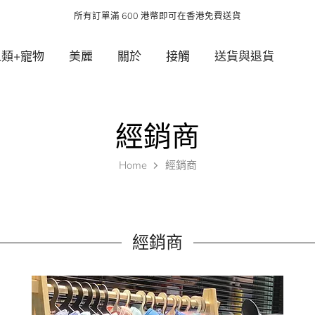
所有訂單滿 600 港幣即可在香港免費送貨
人類+寵物
美麗
關於
接觸
送貨與退貨
經銷商
Home
經銷商
經銷商