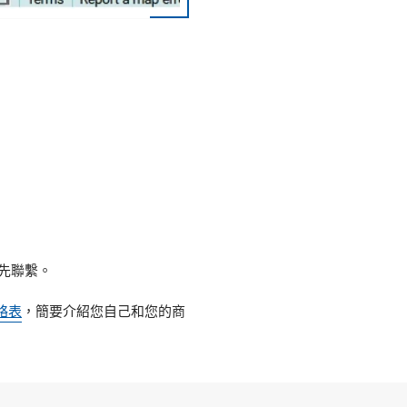
先聯繫。
絡表
，簡要介紹您自己和您的商