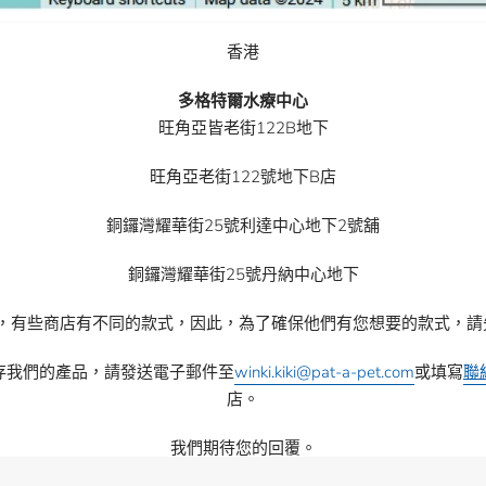
香港
多格特爾水療中心
旺角亞皆老街122B地下
旺角亞老街122號地下B店
銅鑼灣耀華街25號利達中心地下2號舖
銅鑼灣耀華街25號丹納中心地下
意，有些商店有不同的款式，因此，為了確保他們有您想要的款式，請
存我們的產品，請發送電子郵件至
winki.kiki@pat-a-pet.com
或填寫
聯
店。
我們期待您的回覆。